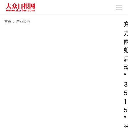
首页
产业经济
“
3
5
1
5
”