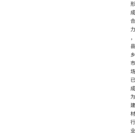
大
众
科
普
教
育
文
体