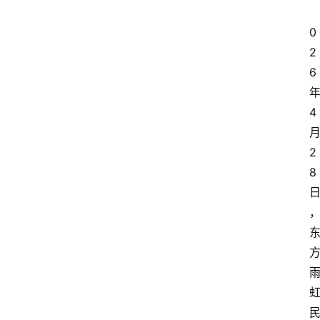
0
2
6
4
2
8