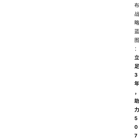
足
3 
力
5
0
7 