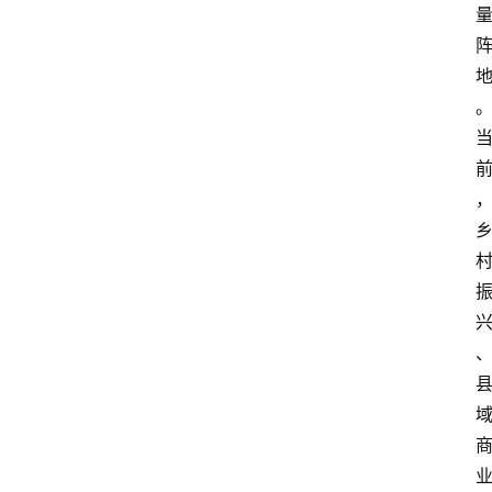
首
页
资
讯
地
方
产
业
经