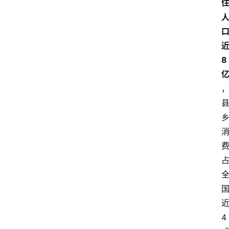
近
8 
4