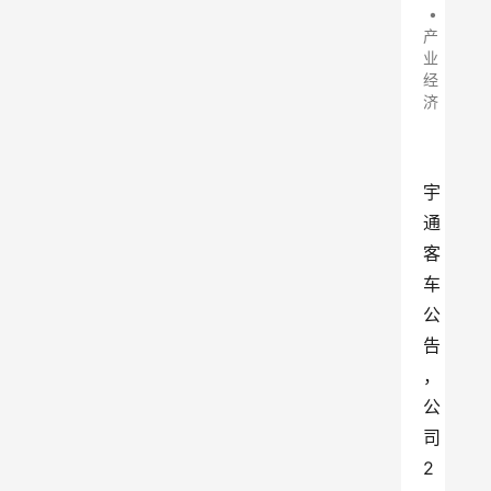
•
产
业
经
济
宇
通
客
车
公
告
，
公
司
2