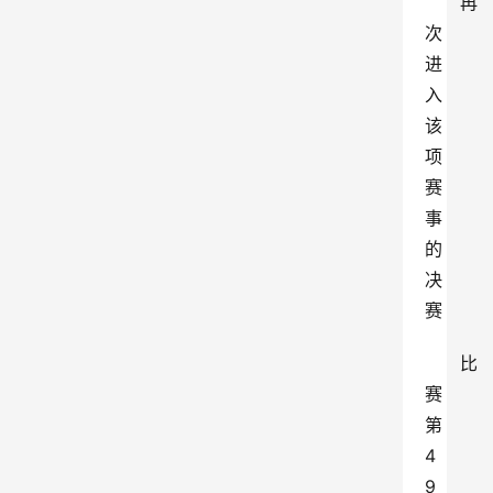
再
次
进
入
该
项
赛
事
的
决
赛
比
赛
第
4
9