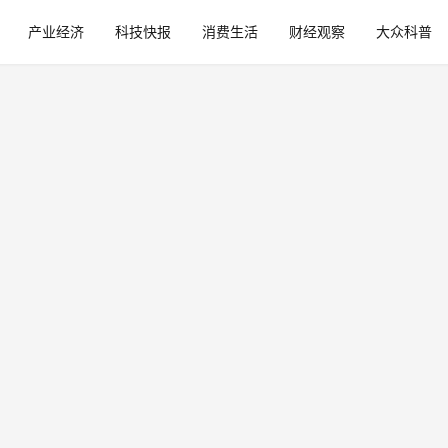
产业经济
科技快报
消费生活
财经观察
大众科普