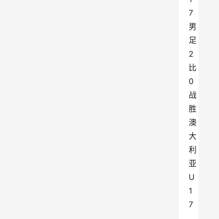
7
男
足
2
比
0
战
胜
澳
大
利
亚
U
1
7