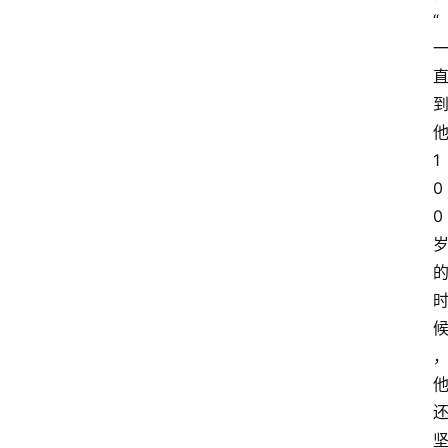
“
1
0
0