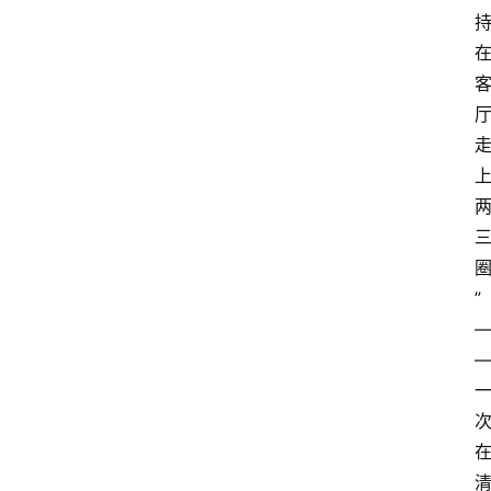
首
页
”
资
讯
地
方