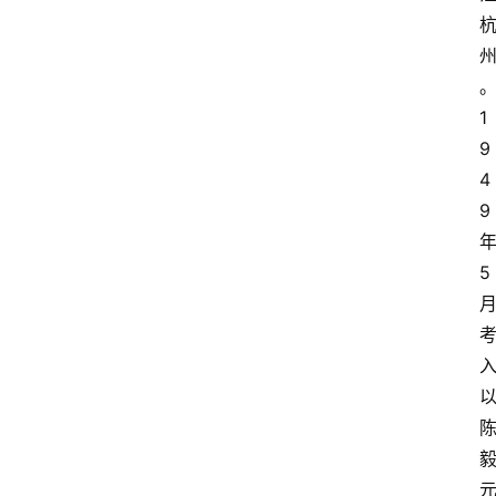
1
9
4
9 
年
5 