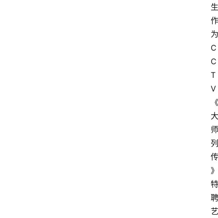
为
C
C
T
V