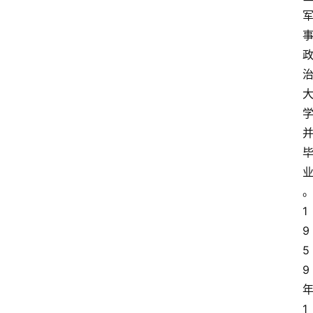
1
9
5
9 
1