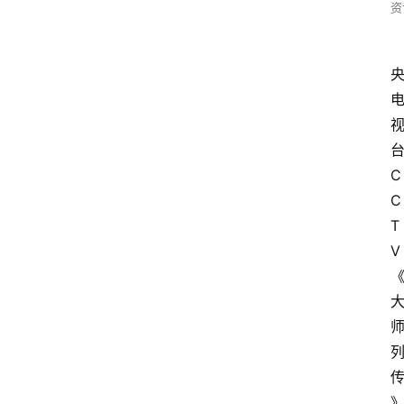
资
台
C
C
T
V