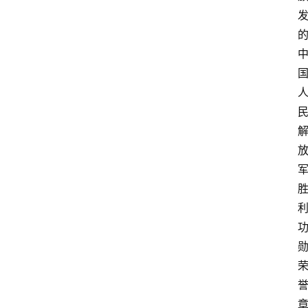
科
普
教
育
文
体