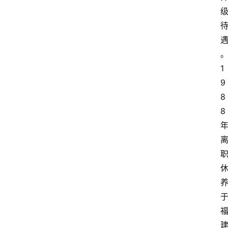
1
9
8
8