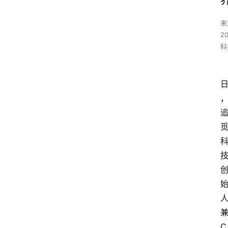
来
2
科
C