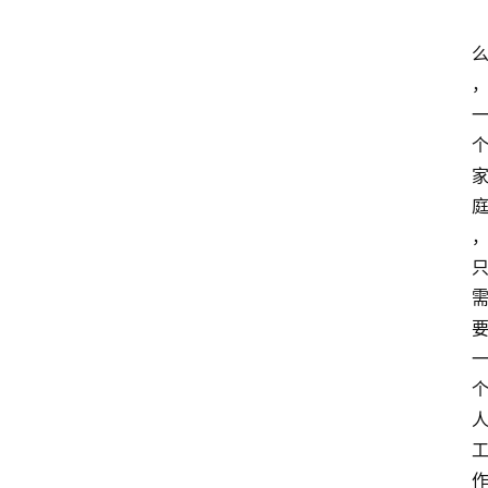
众
科
普
教
育
文
体