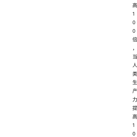
1
0
0
1
0