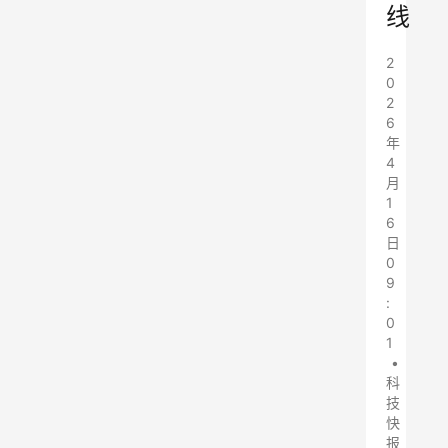
线
2
0
2
6
年
4
月
1
6
日
0
9
:
0
1
•
科
技
快
报