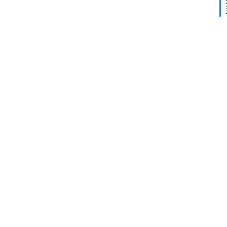
汽
车
运
输
船
即
将
交
付