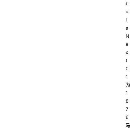
b
u
l
a 
N
e
x
t 
0
1
1
8
7
6