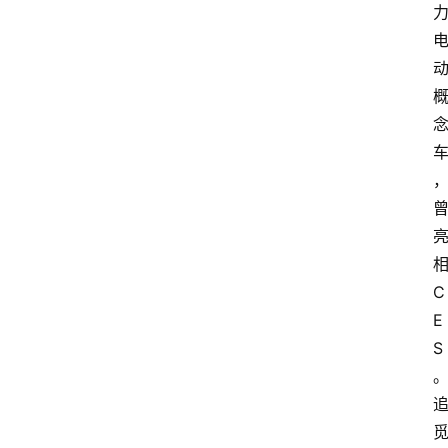
C
E
S