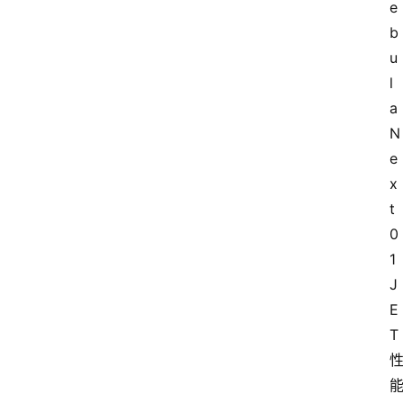
e
b
u
l
a 
N
e
x
t 
0
1 
J
E
T