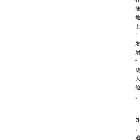
业
经
济
“
科
技
快
报
”
消
登录
注册
费
生
活
财
经
观
察