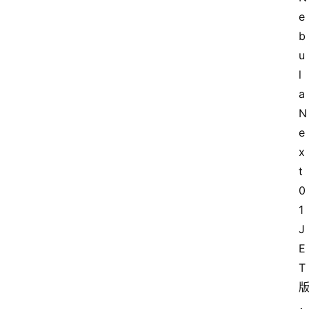
e
b
u
l
a 
N
e
x
t 
0
1 
J
E
T