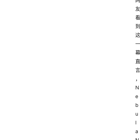
N
e
b
u
l
a 