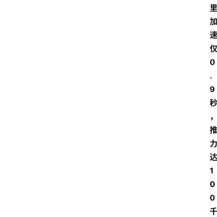
0
.
9
1
0
0