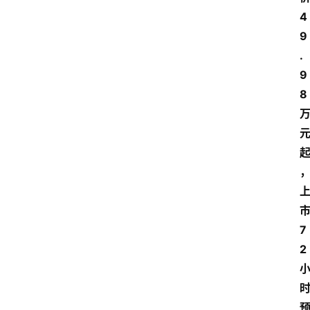
4
9
.
9
8
7
2