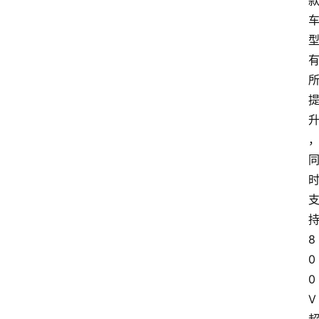
8
0
0
V