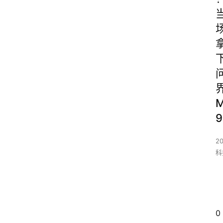
9
2
科
0