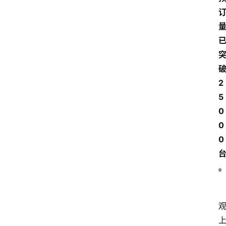
2
5
0
0
0