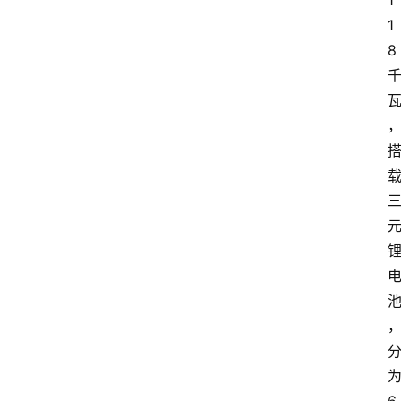
1
1
8