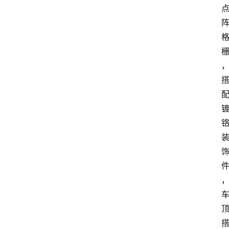
大
众
科
普
教
育
文
体