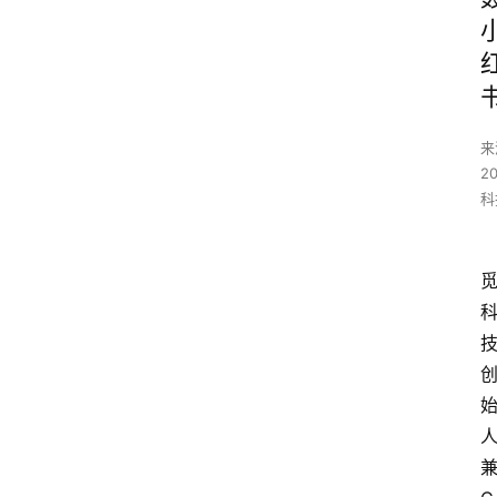
来
2
科