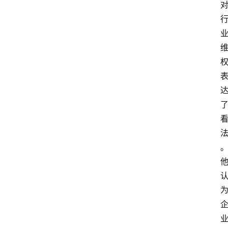
大
众
科
普
教
育
文
体