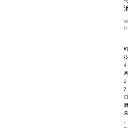
2
科
4
2
7