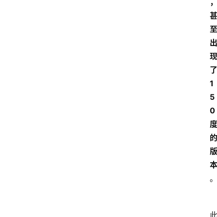
1
5
0