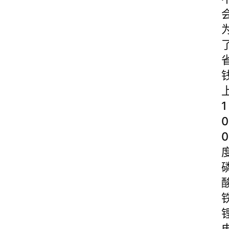
1
0
0