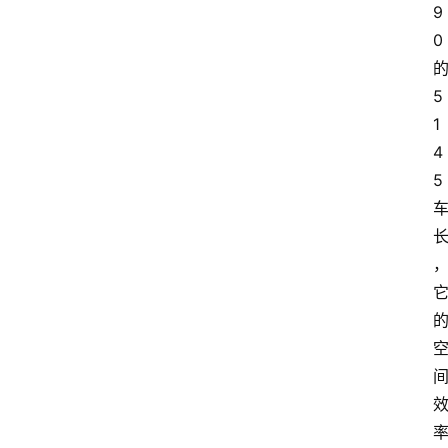
9
0
5
1
4
5