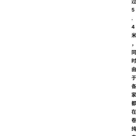
5
.
4