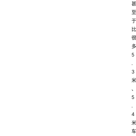
5
.
3
5
.
4