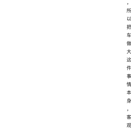
首
页
资
讯
地
方
产
业
经
济