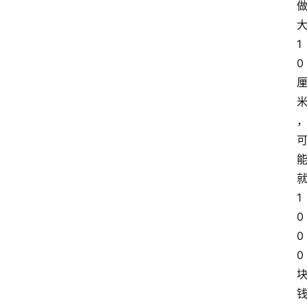
1
0
1
0
0
0