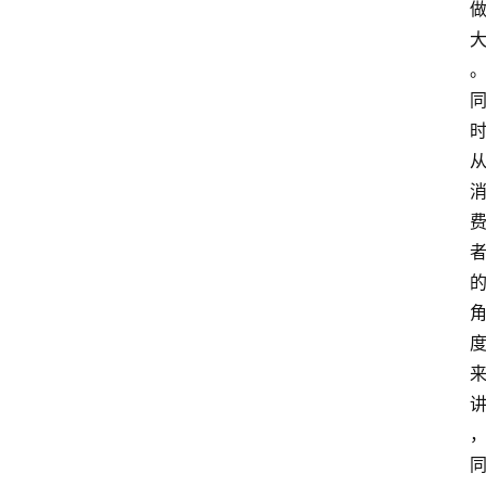
科
普
教
育
文
体