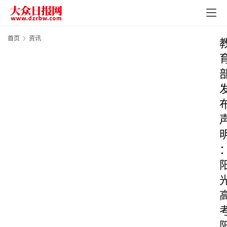
首页
资讯