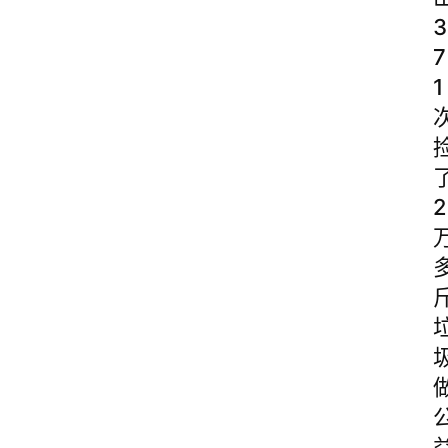
3
7
1
2