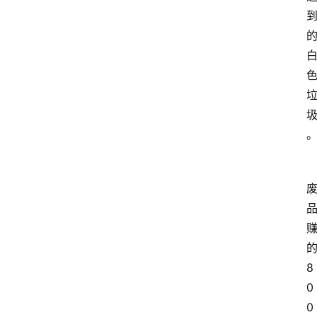
8
0
0