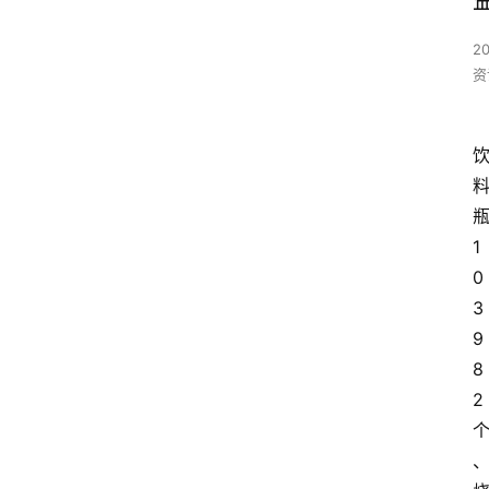
2
资
1
0
3
9
8
2