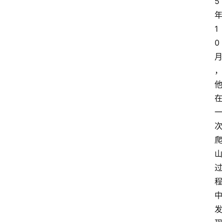
5
1
0