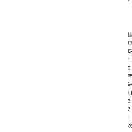
1
0
3
7
1