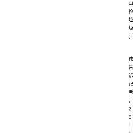
2
0
1