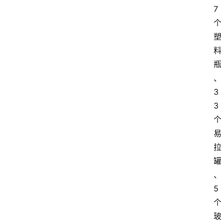
7
3
3
5