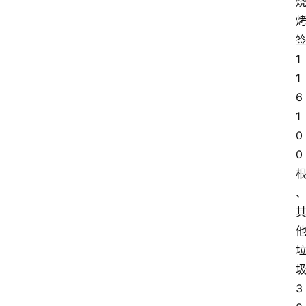
1
1
6
1
0
0
3