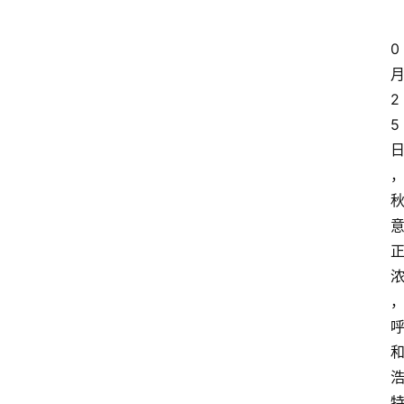
0
2
5