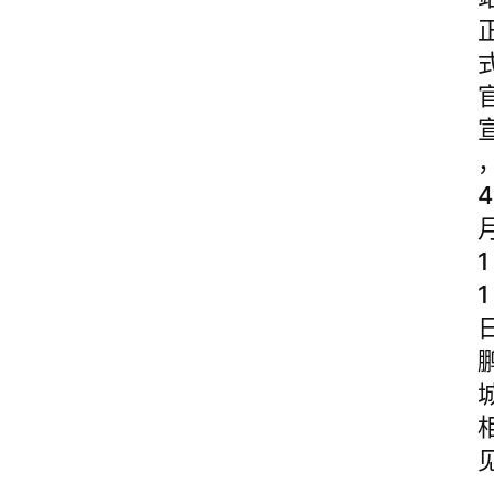
4
1
1