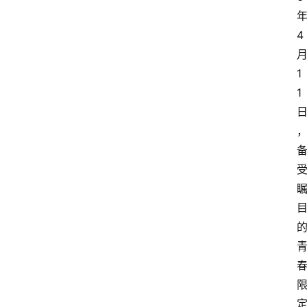
4
1
1