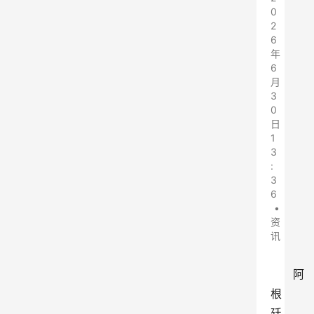
0
2
6
年
6
月
3
0
日
1
3
:
3
6
•
资
讯
阿
根
廷