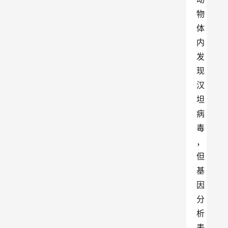
物
体
内
发
现
汉
坦
病
毒
，
但
基
因
分
析
表