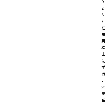
0
2
6