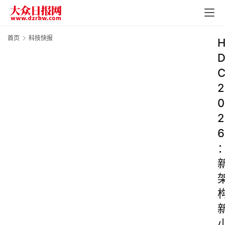
首页
科技快报
2
0
2
6