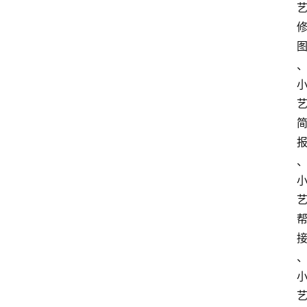
大
众
科
普
教
育
文
体