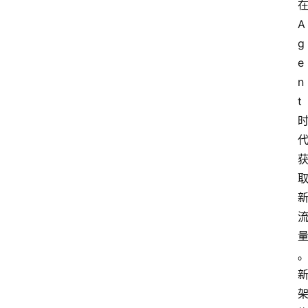
A
g
e
n
t