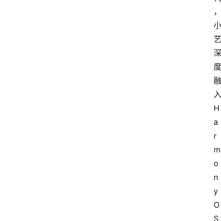
H
a
r
m
o
n
y
O
S