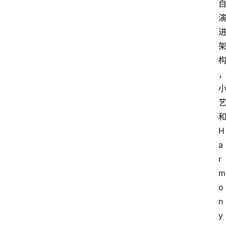
H
a
r
m
o
n
y