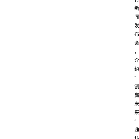
众
科
普
教
育
文
体
“
”