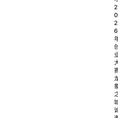
2
0
2
6