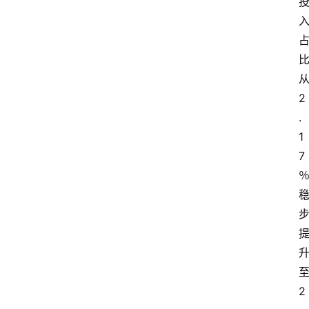
2
.
1
7
2