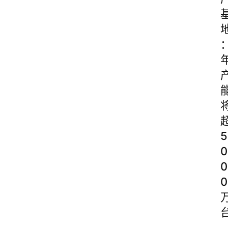
5
0
0
0