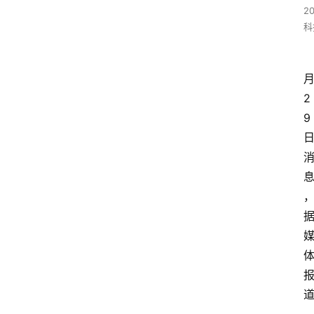
2
科
2
9