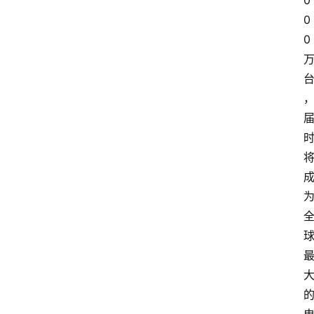
0
0
0