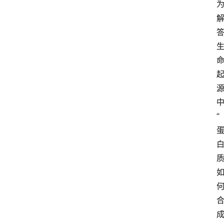
观
察
大
众
科
普
教
育
“
文
体