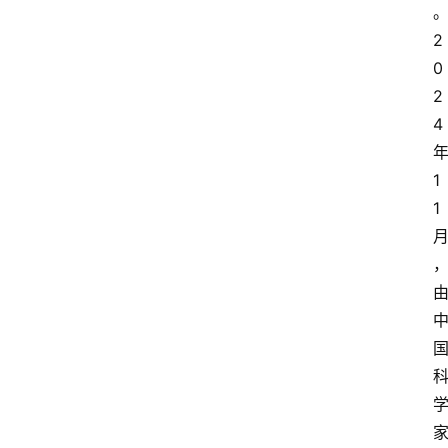
2
0
2
4
1
1