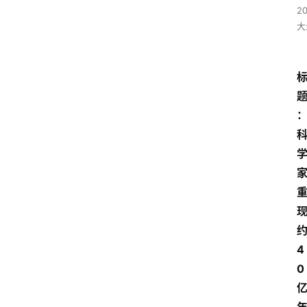
2
大
4
0