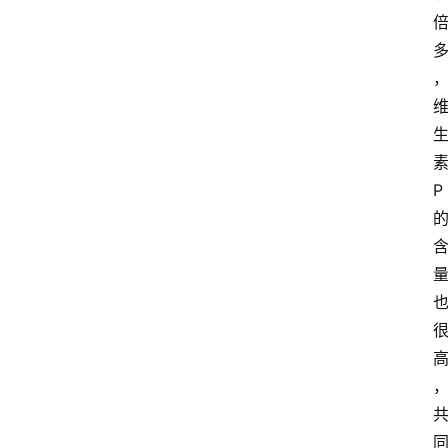
众
科
普
教
育
文
体
P