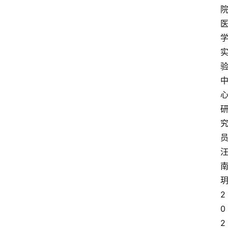
2
0
2