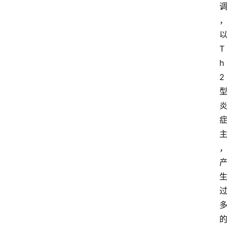
T
h
2