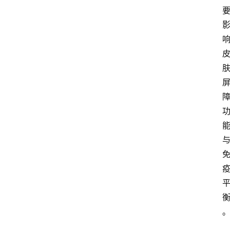
大
众
科
普
教
育
文
体