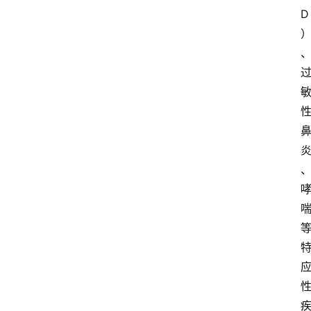
D
首
页
资
讯
地
方
产
业