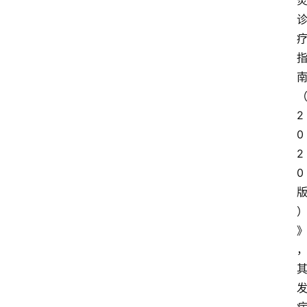
2
0
2
0 