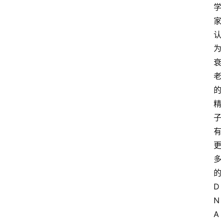
的
D
N
A 