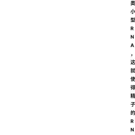
型
R
N
A
的
R
N