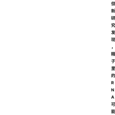
的
R
N
A 