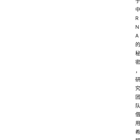
中
R
N
A 