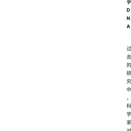
乎
D
N
A