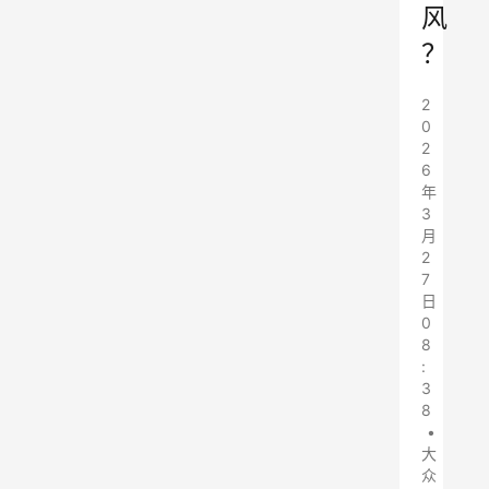
风
？
2
0
2
6
年
3
月
2
7
日
0
8
:
3
8
•
大
众