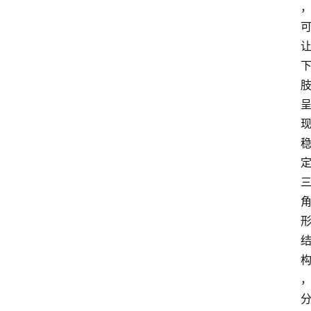
首
页
资
讯
地
方
产