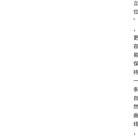
大
”
众
科
普
教
育
文
体