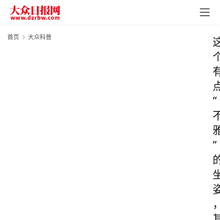
首页
大众科普
“
”