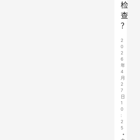
检
查
？
2
0
2
6
年
4
月
2
7
日
1
0
:
2
5
•