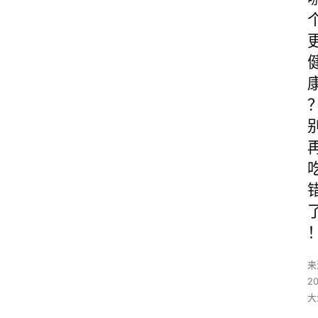
来
2
大