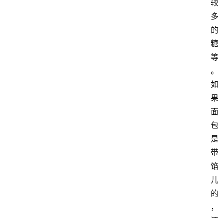
察
大
众
科
普
教
育
文
体