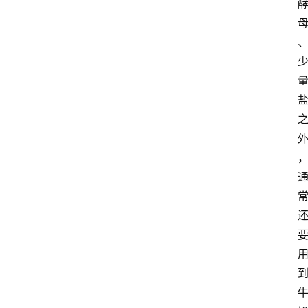
首
页
资
讯
地
方