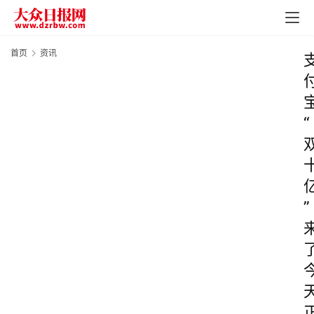
首页
资讯
“
”