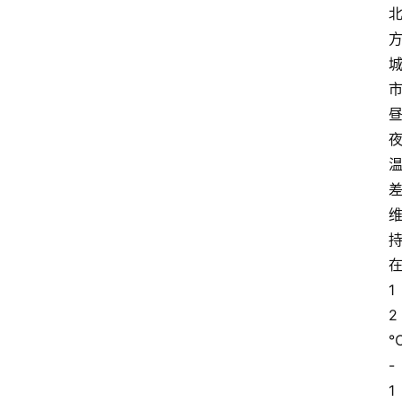
1
2
-
1