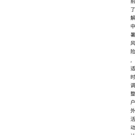
教
育
文
体
,