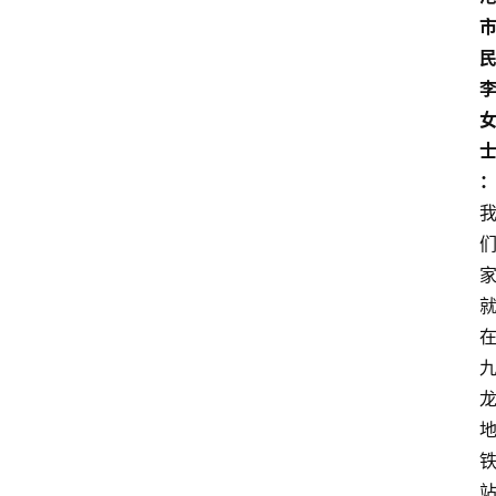
大
民
众
科
普
教
育
文
体