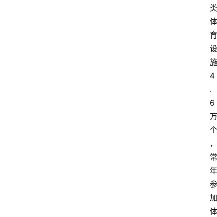
4
.
6