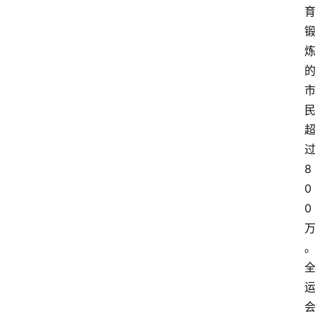
8
0
0