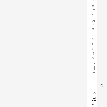
2
6
年
1
月
2
7
日
2
0
:
4
3
•
地
方
今
天
是
“