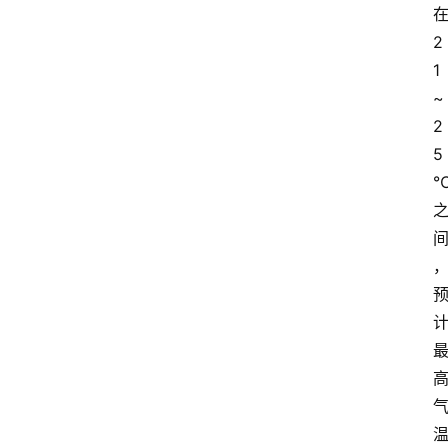
2
1
~
2
5