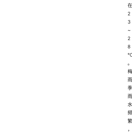
2
3
~
2
8