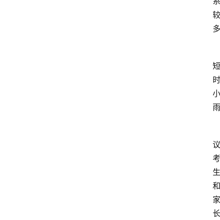
众
科
普
教
育
文
体