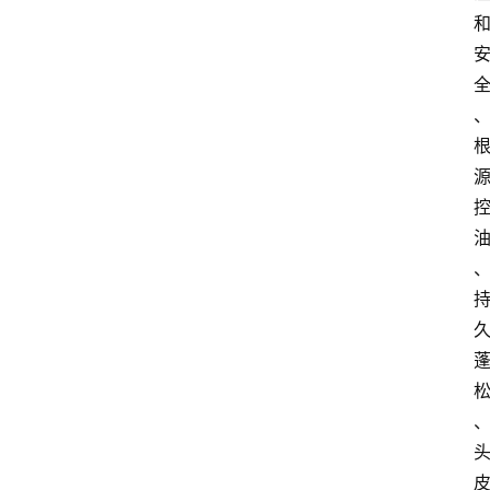
大
众
科
普
教
育
文
体