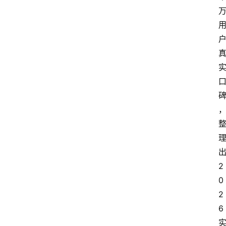
首
页
资
讯
出
地
2
方
0
2
产
6 
业