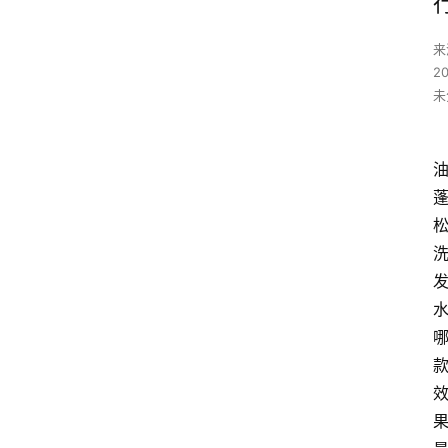
来
2
未