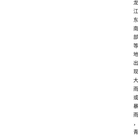
大
众
科
普
教
育
文
体