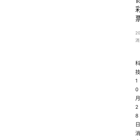
2
消
1
0
2
8