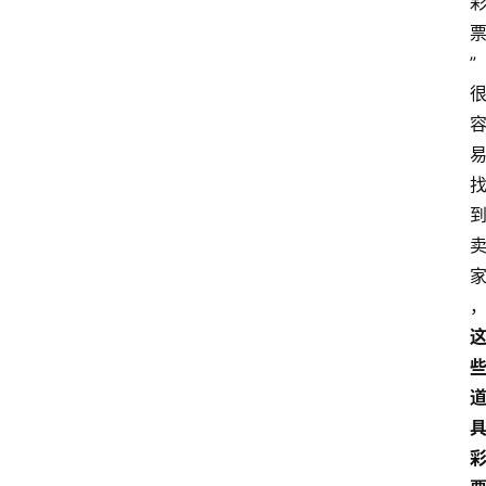
”
首
页
资
讯