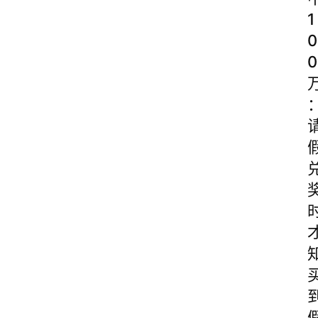
1
0
0