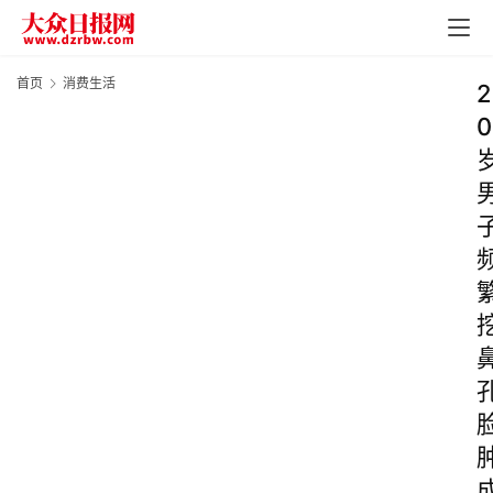
首页
消费生活
2
0