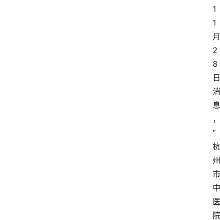
1
1
2
8
“