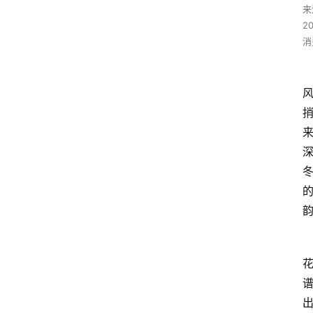
来
2
消