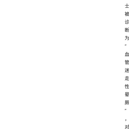
“
首
页
资
讯
地
方
”
产