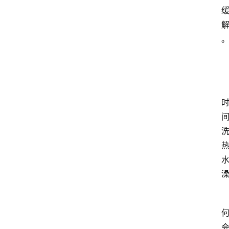
大
众
科
普
教
育
文
体