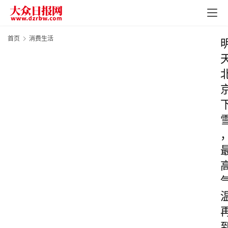
首页
消费生活