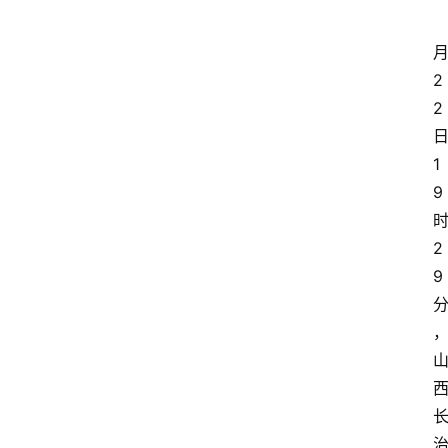
2
2
1
9
2
9