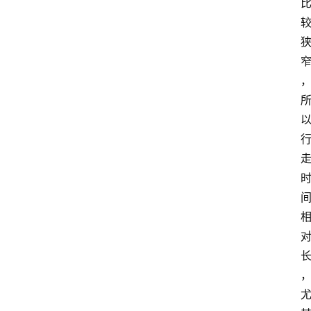
首
页
资
讯
地
方