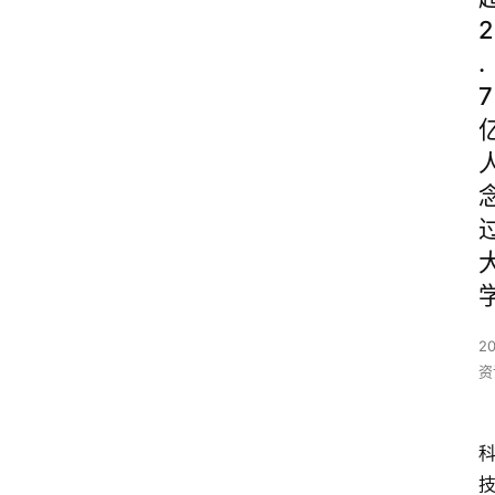
2
.
7
2
资