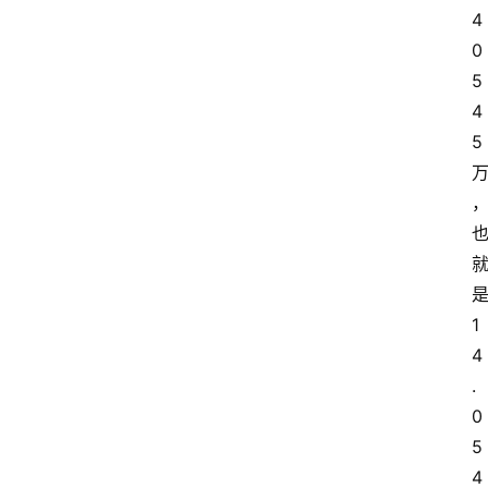
4
0
5
4
5
1
4
.
0
5
4