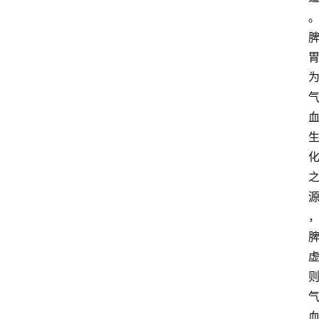
大
众
科
普
教
育
文
体