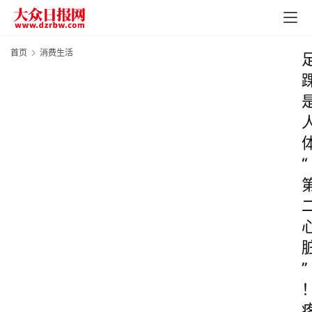
首页
消费生活
“
”