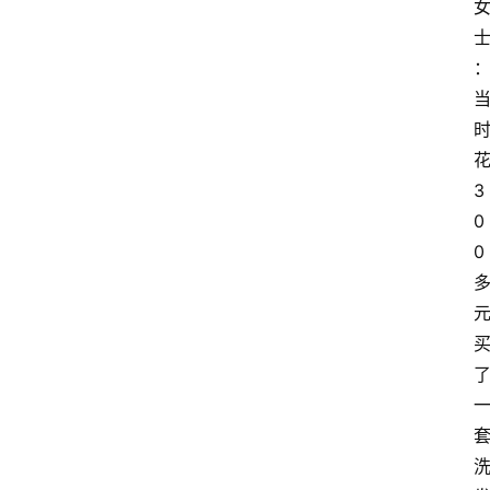
3
0
0