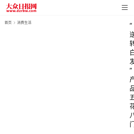
首页
消费生活
“
”