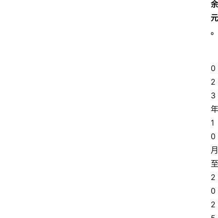
0
2
3
1
0
2
0
2