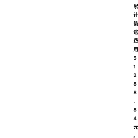
5
1
2
8
8
.
8
4