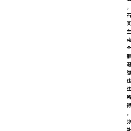
大
众
科
普
教
育
文
体