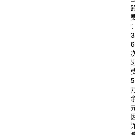
3
6
5