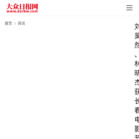
首页
资讯