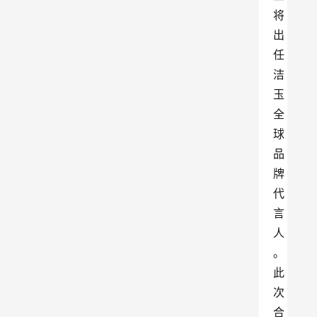
将
出
任
洁
玉
全
球
品
牌
代
言
人
。
此
次
合