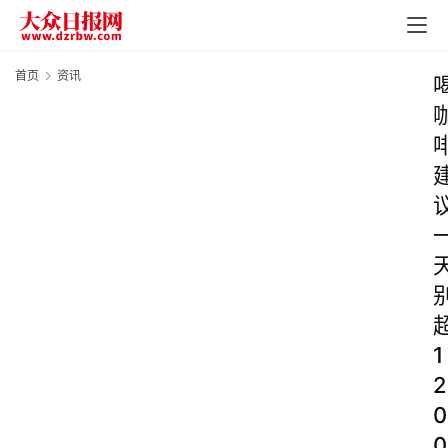
首页
资讯
1
2
0
0