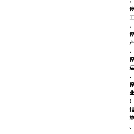
产
业
经
济
科
技
快
报
消
登录
注册
费
生
活
财
经