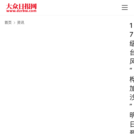
首页
资讯
1
7
“
”