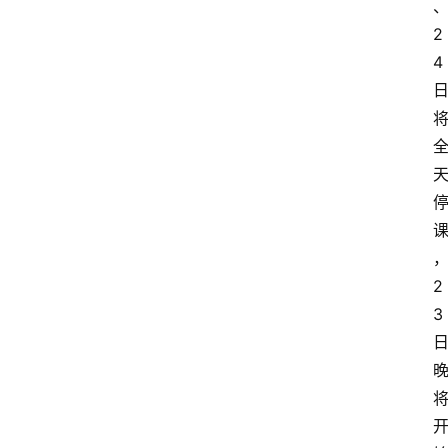
2
4
2
3