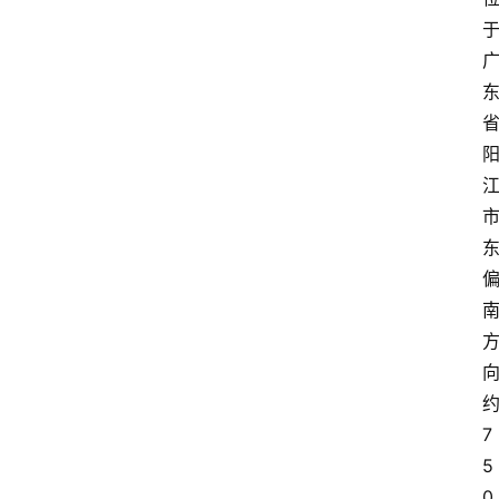
7
5
0