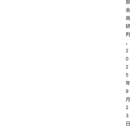
2
0
2
5
9
2
3