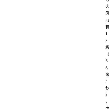
1
7
5
8
/