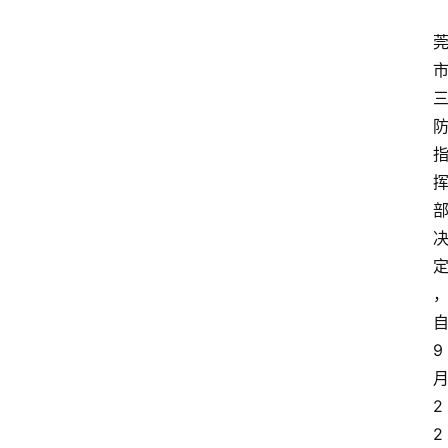
9
2
2