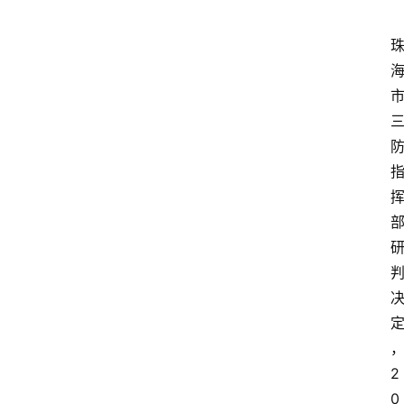
观
察
大
众
科
普
教
育
文
体
2
0