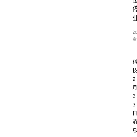
2
资
9
2
3