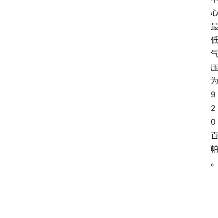
9
2
0