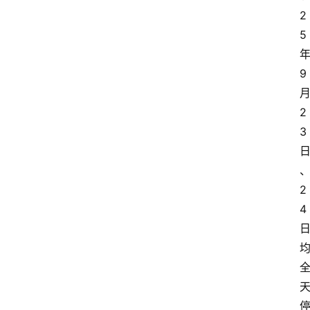
2
5
9
2
3
2
4