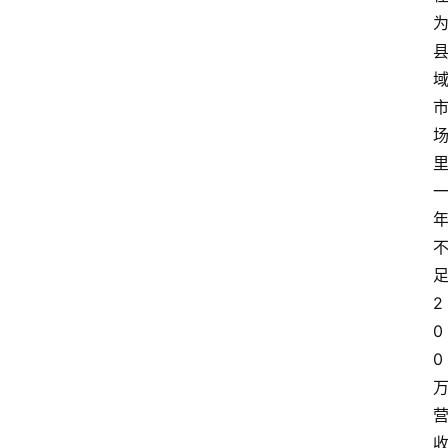
2
0
0