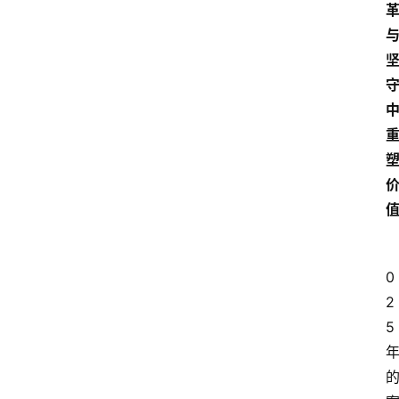
0
2
5