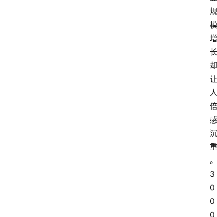
3
0
0
0