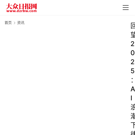
首页
资讯
2
0
2
5
A
I