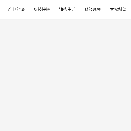
产业经济
科技快报
消费生活
财经观察
大众科普