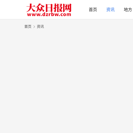
首页
资讯
地方
首页
资讯