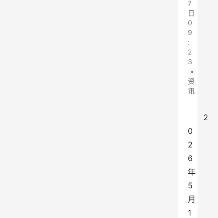
7
日
0
9
:
2
3
•
资
讯
2
0
2
6
年
5
月
1